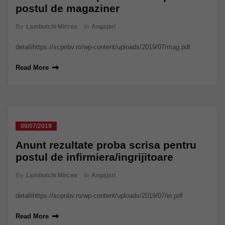
postul de magaziner
By
Lambutchi Mircea
in
Angajari
detaliihttps://scpnbv.ro/wp-content/uploads/2019/07/mag.pdf
Read More
09/07/2019
Anunt rezultate proba scrisa pentru
postul de infirmiera/ingrijitoare
By
Lambutchi Mircea
in
Angajari
detaliihttps://scpnbv.ro/wp-content/uploads/2019/07/in.pdf
Read More