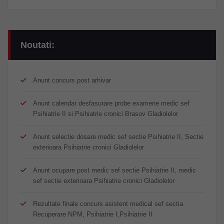
Noutati:
Anunt concurs post arhivar
Anunt calendar desfasurare probe examene medic sef
Psihiatrie II si Psihiatrie cronici Brasov Gladiolelor
Anunt selectie dosare medic sef sectie Psihiatrie II, Sectie
exterioara Psihiatrie cronici Gladiolelor
Anunt ocupare post medic sef sectie Psihiatrie II, medic
sef sectie exterioara Psihiatrie cronici Gladiolelor
Rezultate finale concurs asistent medical sef sectia
Recuperare NPM, Psihiatrie I,Psihiatrie II