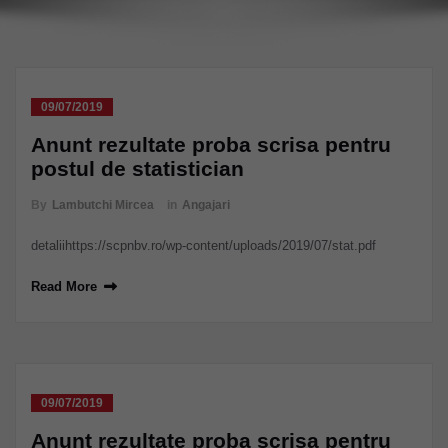
09/07/2019
Anunt rezultate proba scrisa pentru
postul de statistician
By
Lambutchi Mircea
in
Angajari
detaliihttps://scpnbv.ro/wp-content/uploads/2019/07/stat.pdf
Read More
09/07/2019
Anunt rezultate proba scrisa pentru