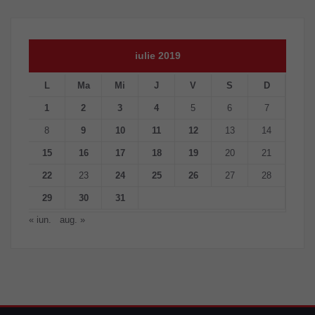
iulie 2019
L
Ma
Mi
J
V
S
D
1
2
3
4
5
6
7
8
9
10
11
12
13
14
15
16
17
18
19
20
21
22
23
24
25
26
27
28
29
30
31
« iun.
aug. »