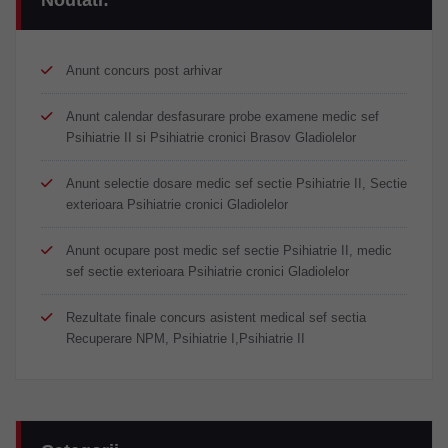
Anunt concurs post arhivar
Anunt calendar desfasurare probe examene medic sef
Psihiatrie II si Psihiatrie cronici Brasov Gladiolelor
Anunt selectie dosare medic sef sectie Psihiatrie II, Sectie
exterioara Psihiatrie cronici Gladiolelor
Anunt ocupare post medic sef sectie Psihiatrie II, medic
sef sectie exterioara Psihiatrie cronici Gladiolelor
Rezultate finale concurs asistent medical sef sectia
Recuperare NPM, Psihiatrie I,Psihiatrie II