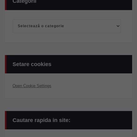
Categorii
Categorii
Setare cookies
Open Cookie Settings
Cautare rapida in site: