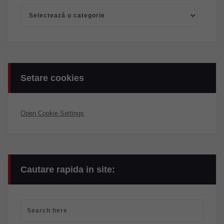
Categorii
Setare cookies
Open Cookie Settings
Cautare rapida in site: