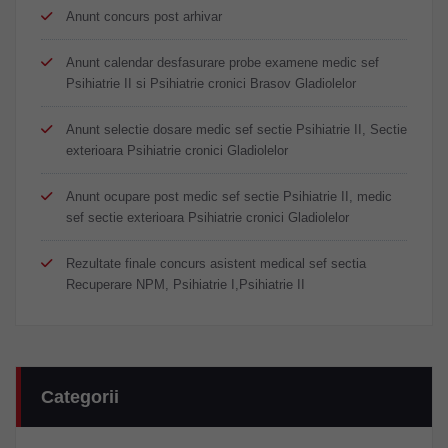
Anunt concurs post arhivar
Anunt calendar desfasurare probe examene medic sef
Psihiatrie II si Psihiatrie cronici Brasov Gladiolelor
Anunt selectie dosare medic sef sectie Psihiatrie II, Sectie
exterioara Psihiatrie cronici Gladiolelor
Anunt ocupare post medic sef sectie Psihiatrie II, medic
sef sectie exterioara Psihiatrie cronici Gladiolelor
Rezultate finale concurs asistent medical sef sectia
Recuperare NPM, Psihiatrie I,Psihiatrie II
Categorii