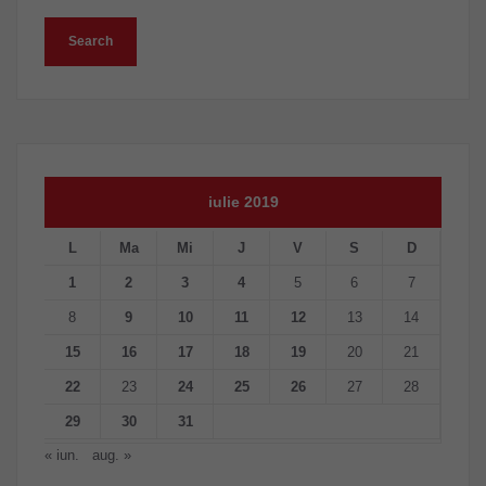
iulie 2019
L
Ma
Mi
J
V
S
D
1
2
3
4
5
6
7
8
9
10
11
12
13
14
15
16
17
18
19
20
21
22
23
24
25
26
27
28
29
30
31
« iun.
aug. »