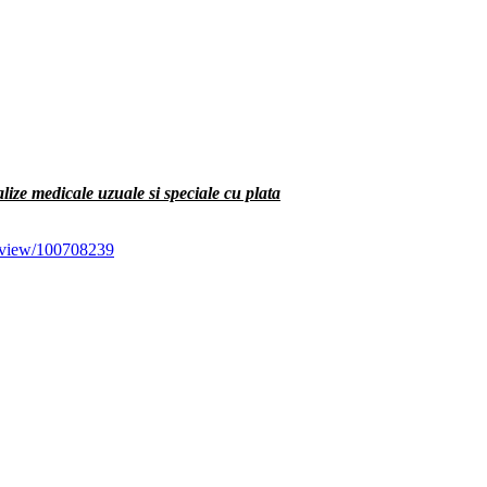
lize medicale uzuale si speciale cu plata
es/view/100708239