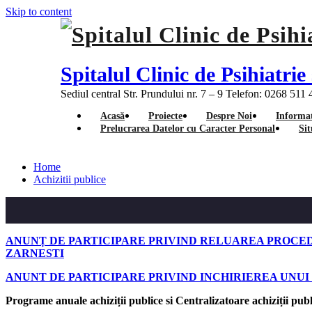
Skip to content
Spitalul Clinic de Psihiatr
Sediul central Str. Prundului nr. 7 – 9 Telefon: 0268 511
Acasă
Proiecte
Despre Noi
Informat
Prelucrarea Datelor cu Caracter Personal
Sit
Home
Achizitii publice
ANUNȚ DE PARTICIPARE PRIVIND RELUAREA PROCEDU
ZARNESTI
ANUNT DE PARTICIPARE PRIVIND INCHIRIEREA UNUI
Programe anuale achiziții publice si Centralizatoare achiziții pub