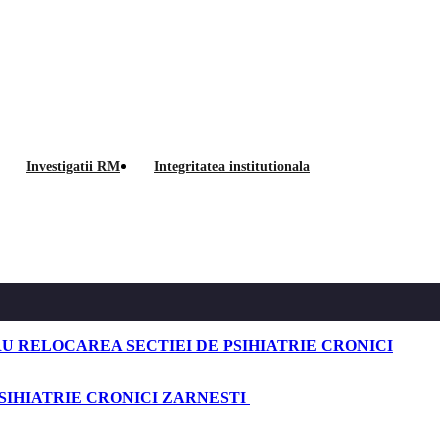
Achizitii
Investigatii RM
Integritatea institutionala
U RELOCAREA SECTIEI DE PSIHIATRIE CRONICI
SIHIATRIE CRONICI ZARNESTI