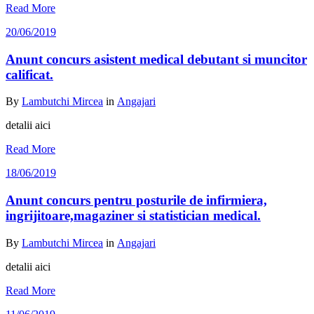
Read More
20/06/2019
Anunt concurs asistent medical debutant si muncitor
calificat.
By
Lambutchi Mircea
in
Angajari
detalii aici
Read More
18/06/2019
Anunt concurs pentru posturile de infirmiera,
ingrijitoare,magaziner si statistician medical.
By
Lambutchi Mircea
in
Angajari
detalii aici
Read More