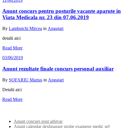
11/06/2019
Anunt concurs pentru posturile vacante aparute in
Viata Medicala nr. 23 din 07.06.2019
By
Lambutchi Mircea
in
Angajari
detalii aici
Read More
03/06/2019
Anunt rezultate finale concurs personal auxiliar
By
SOFARIU Marius
in
Angajari
Detalii aici
Read More
Noutati:
Anunt concurs post arhivar
Anunt calendar desfasurare probe examene medic sef