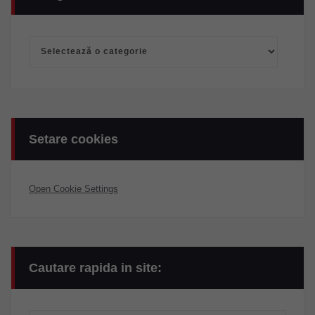
Categorii
Setare cookies
Open Cookie Settings
Cautare rapida in site: