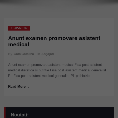
13/05/2026
Anunt examen promovare asistent
medical
By
Cata Catalina
in
Angajari
Anunt examen promovare asistent medical Fisa post asistent
medical dietetica si nutritie Fisa post asistent medical generalist
PL Fisa post asistent medical generalist PL-psihiatrie
Read More
Noutati: