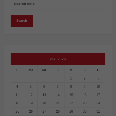
mai 2026
L
Ma
Mi
J
V
S
D
1
2
3
4
5
6
7
8
9
10
11
12
13
14
15
16
17
18
19
20
21
22
23
24
25
26
27
28
29
30
31