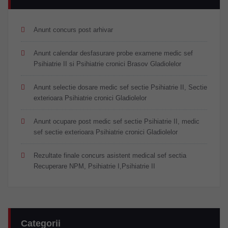
Anunt concurs post arhivar
Anunt calendar desfasurare probe examene medic sef
Psihiatrie II si Psihiatrie cronici Brasov Gladiolelor
Anunt selectie dosare medic sef sectie Psihiatrie II, Sectie
exterioara Psihiatrie cronici Gladiolelor
Anunt ocupare post medic sef sectie Psihiatrie II, medic
sef sectie exterioara Psihiatrie cronici Gladiolelor
Rezultate finale concurs asistent medical sef sectia
Recuperare NPM, Psihiatrie I,Psihiatrie II
Categorii