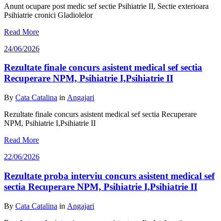
Anunt ocupare post medic sef sectie Psihiatrie II, Sectie exterioara
Psihiatrie cronici Gladiolelor
Read More
24/06/2026
Rezultate finale concurs asistent medical sef sectia
Recuperare NPM, Psihiatrie I,Psihiatrie II
By
Cata Catalina
in
Angajari
Rezultate finale concurs asistent medical sef sectia Recuperare
NPM, Psihiatrie I,Psihiatrie II
Read More
22/06/2026
Rezultate proba interviu concurs asistent medical sef
sectia Recuperare NPM, Psihiatrie I,Psihiatrie II
By
Cata Catalina
in
Angajari