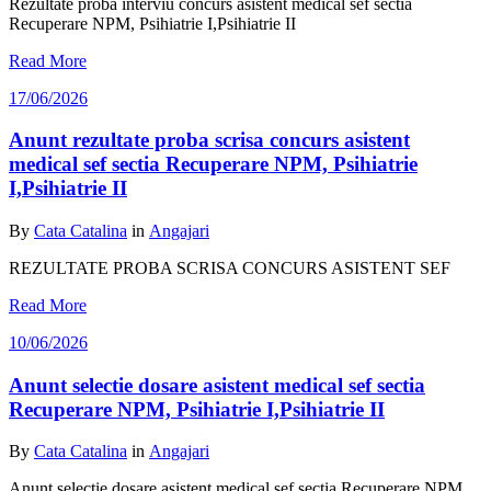
Rezultate proba interviu concurs asistent medical sef sectia
Recuperare NPM, Psihiatrie I,Psihiatrie II
Read More
17/06/2026
Anunt rezultate proba scrisa concurs asistent
medical sef sectia Recuperare NPM, Psihiatrie
I,Psihiatrie II
By
Cata Catalina
in
Angajari
REZULTATE PROBA SCRISA CONCURS ASISTENT SEF
Read More
10/06/2026
Anunt selectie dosare asistent medical sef sectia
Recuperare NPM, Psihiatrie I,Psihiatrie II
By
Cata Catalina
in
Angajari
Anunt selectie dosare asistent medical sef sectia Recuperare NPM,