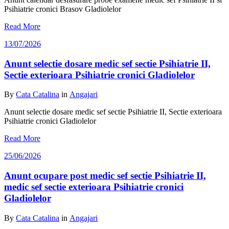
Psihiatrie cronici Brasov Gladiolelor
Read More
13/07/2026
Anunt selectie dosare medic sef sectie Psihiatrie II,
Sectie exterioara Psihiatrie cronici Gladiolelor
By
Cata Catalina
in
Angajari
Anunt selectie dosare medic sef sectie Psihiatrie II, Sectie exterioara
Psihiatrie cronici Gladiolelor
Read More
25/06/2026
Anunt ocupare post medic sef sectie Psihiatrie II,
medic sef sectie exterioara Psihiatrie cronici
Gladiolelor
By
Cata Catalina
in
Angajari