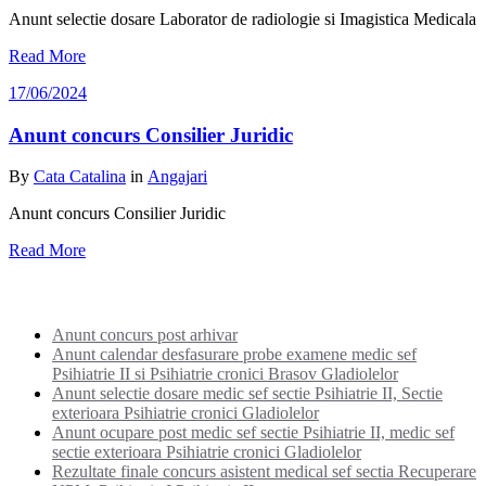
Anunt selectie dosare Laborator de radiologie si Imagistica Medicala
Read More
17/06/2024
Anunt concurs Consilier Juridic
By
Cata Catalina
in
Angajari
Anunt concurs Consilier Juridic
Read More
Noutati:
Anunt concurs post arhivar
Anunt calendar desfasurare probe examene medic sef
Psihiatrie II si Psihiatrie cronici Brasov Gladiolelor
Anunt selectie dosare medic sef sectie Psihiatrie II, Sectie
exterioara Psihiatrie cronici Gladiolelor
Anunt ocupare post medic sef sectie Psihiatrie II, medic sef
sectie exterioara Psihiatrie cronici Gladiolelor
Rezultate finale concurs asistent medical sef sectia Recuperare