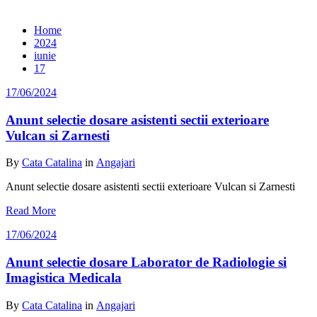
Archive 17/06/2024
Home
2024
iunie
17
17/06/2024
Anunt selectie dosare asistenti sectii exterioare
Vulcan si Zarnesti
By
Cata Catalina
in
Angajari
Anunt selectie dosare asistenti sectii exterioare Vulcan si Zarnesti
Read More
17/06/2024
Anunt selectie dosare Laborator de Radiologie si
Imagistica Medicala
By
Cata Catalina
in
Angajari