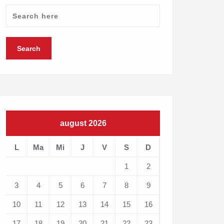
august 2026
L
Ma
Mi
J
V
S
D
1
2
3
4
5
6
7
8
9
10
11
12
13
14
15
16
17
18
19
20
21
22
23