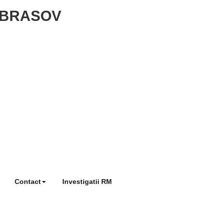
ie BRASOV
Contact
Investigatii RM