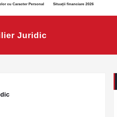
elor cu Caracter Personal
Situații financiare 2026
ier Juridic
idic