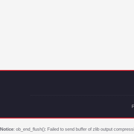
P
Notice
: ob_end_flush(): Failed to send buffer of zlib output compress