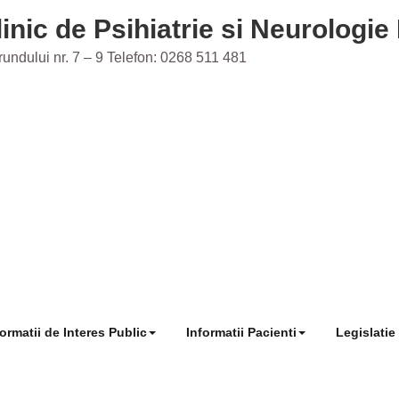
Clinic de Psihiatrie si Neurolog
Prundului nr. 7 – 9 Telefon: 0268 511 481
formatii de Interes Public
Informatii Pacienti
Legislatie