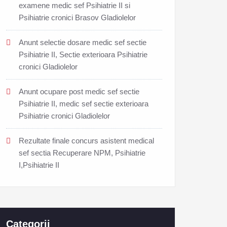
examene medic sef Psihiatrie II si
Psihiatrie cronici Brasov Gladiolelor
Anunt selectie dosare medic sef sectie
Psihiatrie II, Sectie exterioara Psihiatrie
cronici Gladiolelor
Anunt ocupare post medic sef sectie
Psihiatrie II, medic sef sectie exterioara
Psihiatrie cronici Gladiolelor
Rezultate finale concurs asistent medical
sef sectia Recuperare NPM, Psihiatrie
I,Psihiatrie II
Categorii