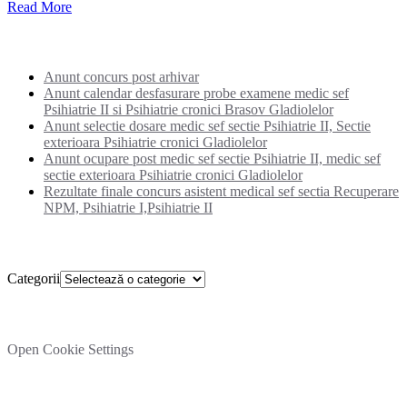
Read More
Noutati:
Anunt concurs post arhivar
Anunt calendar desfasurare probe examene medic sef
Psihiatrie II si Psihiatrie cronici Brasov Gladiolelor
Anunt selectie dosare medic sef sectie Psihiatrie II, Sectie
exterioara Psihiatrie cronici Gladiolelor
Anunt ocupare post medic sef sectie Psihiatrie II, medic sef
sectie exterioara Psihiatrie cronici Gladiolelor
Rezultate finale concurs asistent medical sef sectia Recuperare
NPM, Psihiatrie I,Psihiatrie II
Categorii
Categorii
Setare cookies
Open Cookie Settings
Cautare rapida in site: