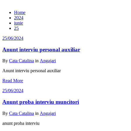
Archive 25/06/2024
Home
2024
iunie
25
25/06/2024
Anunt interviu personal auxiliar
By
Cata Catalina
in
Angajari
Anunt interviu personal auxiliar
Read More
25/06/2024
Anunt proba interviu muncitori
By
Cata Catalina
in
Angajari
anunt proba interviu