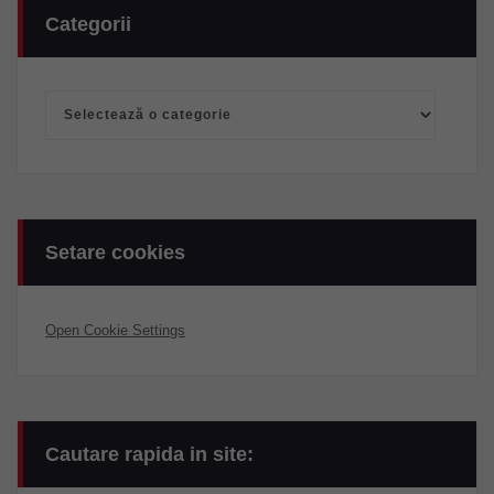
Categorii
Categorii
Setare cookies
Open Cookie Settings
Cautare rapida in site: