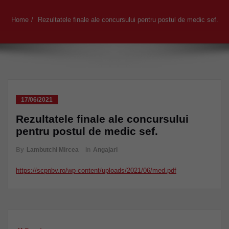
Home
Rezultatele finale ale concursului pentru postul de medic sef.
17/06/2021
Rezultatele finale ale concursului
pentru postul de medic sef.
By
Lambutchi Mircea
in
Angajari
https://scpnbv.ro/wp-content/uploads/2021/06/med.pdf