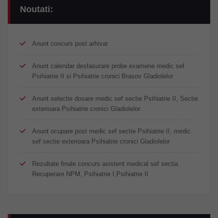
Noutati:
Anunt concurs post arhivar
Anunt calendar desfasurare probe examene medic sef
Psihiatrie II si Psihiatrie cronici Brasov Gladiolelor
Anunt selectie dosare medic sef sectie Psihiatrie II, Sectie
exterioara Psihiatrie cronici Gladiolelor
Anunt ocupare post medic sef sectie Psihiatrie II, medic
sef sectie exterioara Psihiatrie cronici Gladiolelor
Rezultate finale concurs asistent medical sef sectia
Recuperare NPM, Psihiatrie I,Psihiatrie II