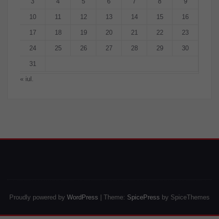
3
4
5
6
7
8
9
10
11
12
13
14
15
16
17
18
19
20
21
22
23
24
25
26
27
28
29
30
31
« iul.
Proudly powered by
WordPress
| Theme:
SpicePress
by SpiceThemes