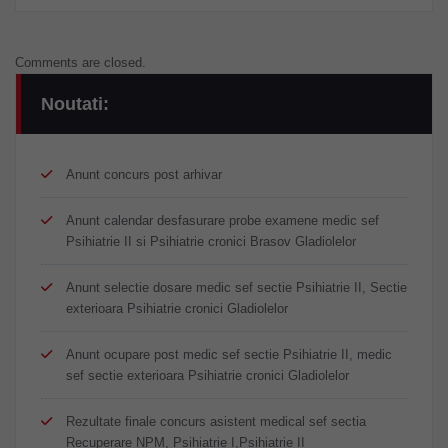
Comments are closed.
Noutati:
Anunt concurs post arhivar
Anunt calendar desfasurare probe examene medic sef
Psihiatrie II si Psihiatrie cronici Brasov Gladiolelor
Anunt selectie dosare medic sef sectie Psihiatrie II, Sectie
exterioara Psihiatrie cronici Gladiolelor
Anunt ocupare post medic sef sectie Psihiatrie II, medic
sef sectie exterioara Psihiatrie cronici Gladiolelor
Rezultate finale concurs asistent medical sef sectia
Recuperare NPM, Psihiatrie I,Psihiatrie II