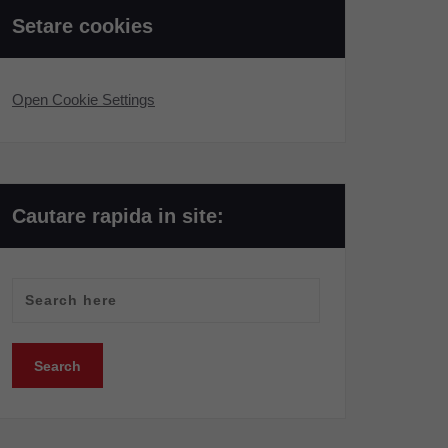
Setare cookies
Open Cookie Settings
Cautare rapida in site: