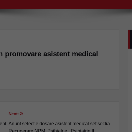
en promovare asistent medical
Next:
ent
Anunt selectie dosare asistent medical sef sectia
Recuperare NPM, Psihiatrie I,Psihiatrie II