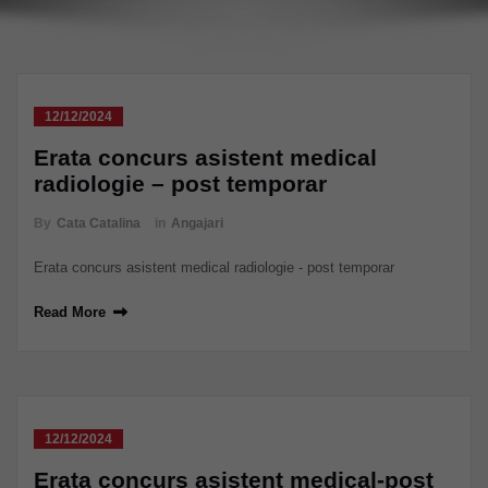
12/12/2024
Erata concurs asistent medical
radiologie – post temporar
By
Cata Catalina
in
Angajari
Erata concurs asistent medical radiologie - post temporar
Read More
12/12/2024
Erata concurs asistent medical-post