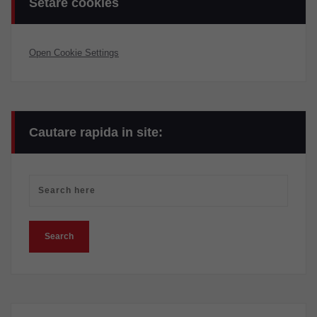
Setare cookies
Open Cookie Settings
Cautare rapida in site: