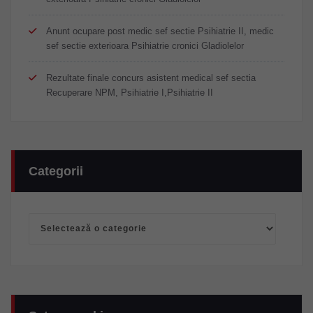
Anunt ocupare post medic sef sectie Psihiatrie II, medic
sef sectie exterioara Psihiatrie cronici Gladiolelor
Rezultate finale concurs asistent medical sef sectia
Recuperare NPM, Psihiatrie I,Psihiatrie II
Categorii
Categorii