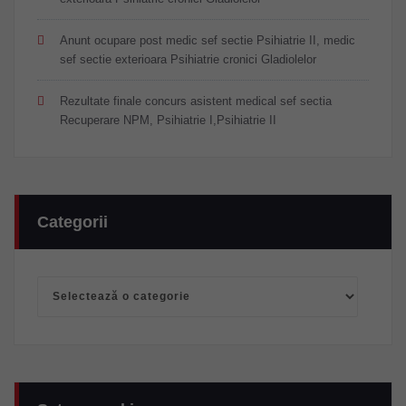
Anunt ocupare post medic sef sectie Psihiatrie II, medic
sef sectie exterioara Psihiatrie cronici Gladiolelor
Rezultate finale concurs asistent medical sef sectia
Recuperare NPM, Psihiatrie I,Psihiatrie II
Categorii
Categorii