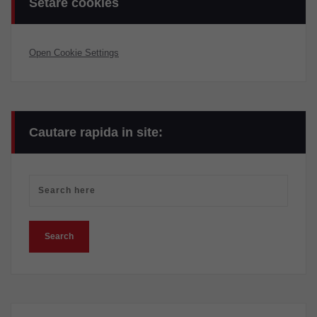
Setare cookies
Open Cookie Settings
Cautare rapida in site: