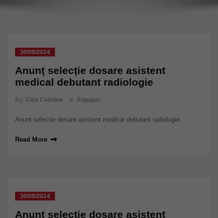
30/09/2024
Anunț selecție dosare asistent
medical debutant radiologie
By
Cata Catalina
in
Angajari
Anunt selectie dosare asistent medical debutant radiologie
Read More
30/09/2024
Anunț selecție dosare asistent