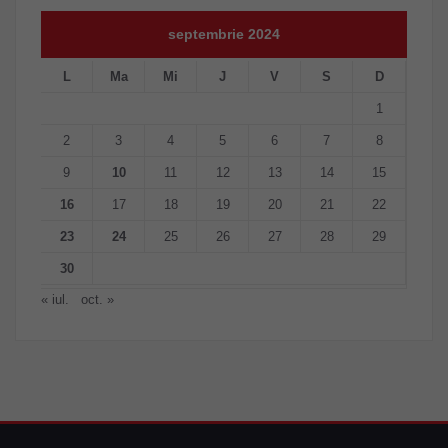
septembrie 2024
L
Ma
Mi
J
V
S
D
1
2
3
4
5
6
7
8
9
10
11
12
13
14
15
16
17
18
19
20
21
22
23
24
25
26
27
28
29
30
« iul.
oct. »