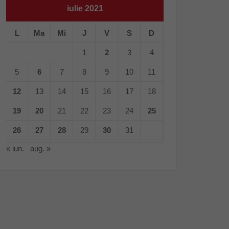
iulie 2021
L
Ma
Mi
J
V
S
D
1
2
3
4
5
6
7
8
9
10
11
12
13
14
15
16
17
18
19
20
21
22
23
24
25
26
27
28
29
30
31
« iun.
aug. »