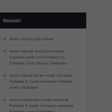
Noutati:
Anunt concurs post arhivar
Anunt calendar desfasurare probe
examene medic sef Psihiatrie II si
Psihiatrie cronici Brasov Gladiolelor
Anunt selectie dosare medic sef sectie
Psihiatrie II, Sectie exterioara Psihiatrie
cronici Gladiolelor
Anunt ocupare post medic sef sectie
Psihiatrie II, medic sef sectie exterioara
Psihiatrie cronici Gladiolelor