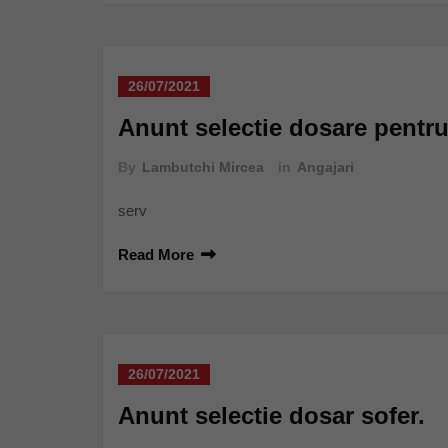
26/07/2021
Anunt selectie dosare pentru 
By
Lambutchi Mircea
in
Angajari
serv
Read More
26/07/2021
Anunt selectie dosar sofer.