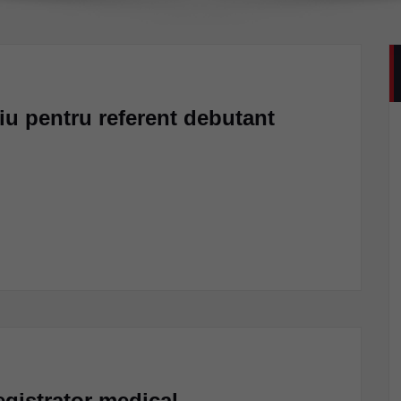
viu pentru referent debutant
egistrator medical.