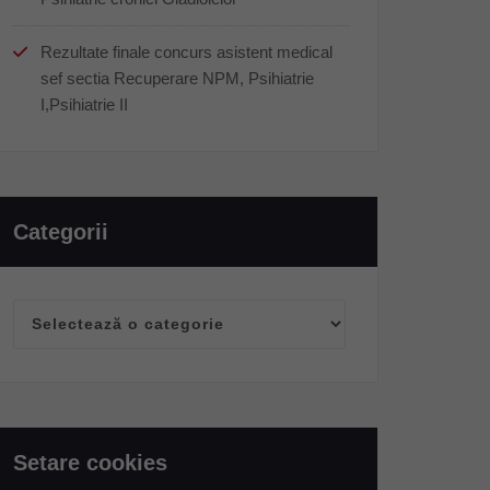
Rezultate finale concurs asistent medical
sef sectia Recuperare NPM, Psihiatrie
I,Psihiatrie II
Categorii
Categorii
Setare cookies