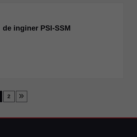
 de inginer PSI-SSM
2