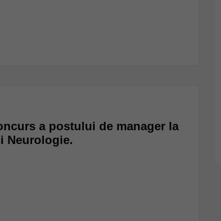
oncurs a postului de manager la
si Neurologie.