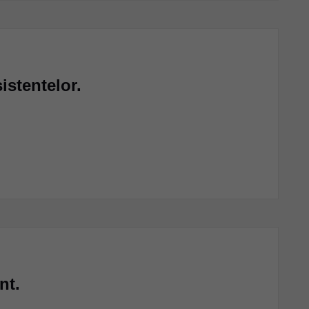
istentelor.
nt.