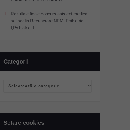
Rezultate finale concurs asistent medical
sef sectia Recuperare NPM, Psihiatrie
I,Psihiatrie II
Categorii
Categorii
Setare cookies