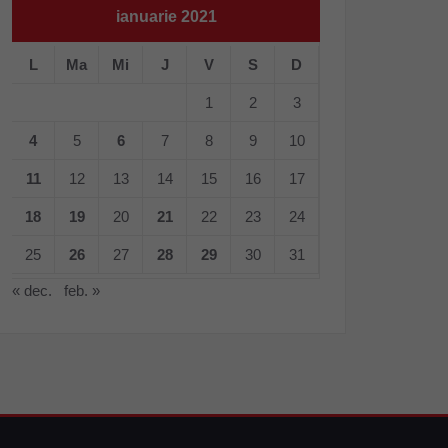
ianuarie 2021
L
Ma
Mi
J
V
S
D
1
2
3
4
5
6
7
8
9
10
11
12
13
14
15
16
17
18
19
20
21
22
23
24
25
26
27
28
29
30
31
« dec.
feb. »