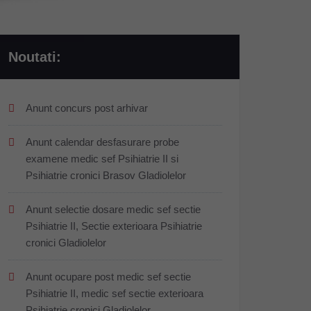
Noutati:
Anunt concurs post arhivar
Anunt calendar desfasurare probe
examene medic sef Psihiatrie II si
Psihiatrie cronici Brasov Gladiolelor
Anunt selectie dosare medic sef sectie
Psihiatrie II, Sectie exterioara Psihiatrie
cronici Gladiolelor
Anunt ocupare post medic sef sectie
Psihiatrie II, medic sef sectie exterioara
Psihiatrie cronici Gladiolelor