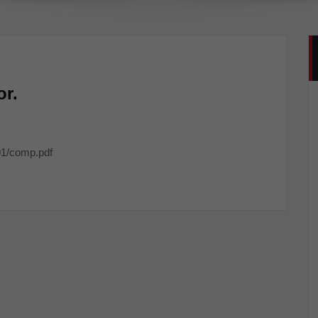
or.
/01/comp.pdf