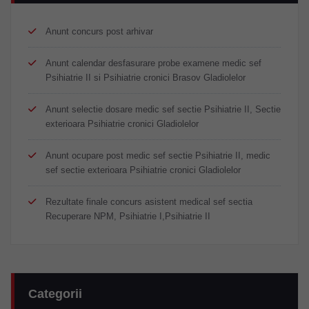
Anunt concurs post arhivar
Anunt calendar desfasurare probe examene medic sef
Psihiatrie II si Psihiatrie cronici Brasov Gladiolelor
Anunt selectie dosare medic sef sectie Psihiatrie II, Sectie
exterioara Psihiatrie cronici Gladiolelor
Anunt ocupare post medic sef sectie Psihiatrie II, medic
sef sectie exterioara Psihiatrie cronici Gladiolelor
Rezultate finale concurs asistent medical sef sectia
Recuperare NPM, Psihiatrie I,Psihiatrie II
Categorii