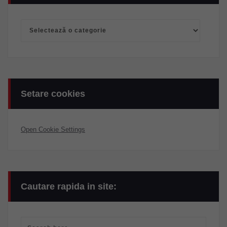
Categorii
Setare cookies
Open Cookie Settings
Cautare rapida in site: