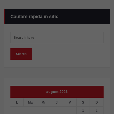
Cautare rapida in site:
august 2026
L
Ma
Mi
J
V
S
D
1
2