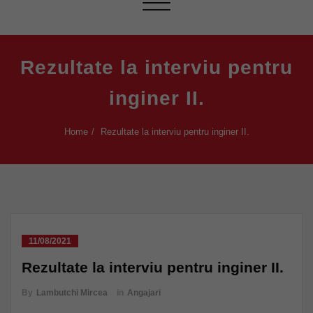
Toggle navigation
Rezultate la interviu pentru
inginer II.
Home
Rezultate la interviu pentru inginer II.
11/08/2021
Rezultate la interviu pentru inginer II.
By
Lambutchi Mircea
in
Angajari