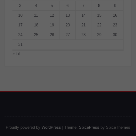
3
4
5
6
7
8
9
10
11
12
13
14
15
16
17
18
19
20
21
22
23
24
25
26
27
28
29
30
31
« iul.
Proudly powered by
WordPress
| Theme:
SpicePress
by SpiceThemes