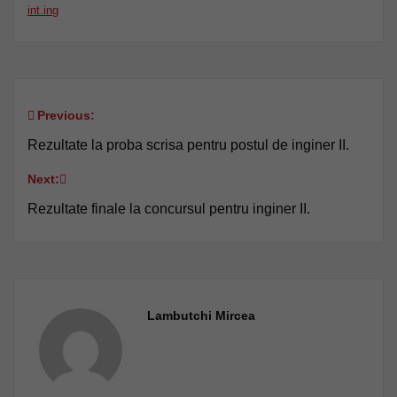
int.ing
Previous:
Navigare
Rezultate la proba scrisa pentru postul de inginer II.
în
Next:
articole
Rezultate finale la concursul pentru inginer II.
Lambutchi Mircea