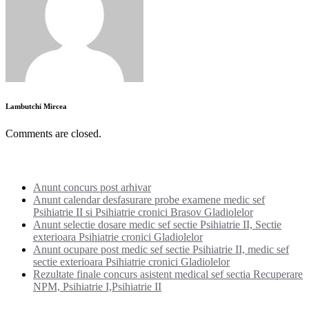
Lambutchi Mircea
Comments are closed.
Noutati:
Anunt concurs post arhivar
Anunt calendar desfasurare probe examene medic sef
Psihiatrie II si Psihiatrie cronici Brasov Gladiolelor
Anunt selectie dosare medic sef sectie Psihiatrie II, Sectie
exterioara Psihiatrie cronici Gladiolelor
Anunt ocupare post medic sef sectie Psihiatrie II, medic sef
sectie exterioara Psihiatrie cronici Gladiolelor
Rezultate finale concurs asistent medical sef sectia Recuperare
NPM, Psihiatrie I,Psihiatrie II