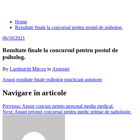
Rezultate finale la concursul pentru
postul de psiholog.
Home
Rezultate finale la concursul pentru postul de psiholog.
06/10/2021
Rezultate finale la concursul pentru postul de
psiholog.
By
Lambutchi Mircea
in
Angajari
Anunt rezultate finale psiholog practicant autonom
Navigare în articole
Previous:
Anunt concurs pentru personal mediu medical.
Next:
Anunt privind concursul pentru medic primar de radiologie.