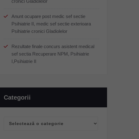
cronici Gladiolelor
Anunt ocupare post medic sef sectie
Psihiatrie II, medic sef sectie exterioara
Psihiatrie cronici Gladiolelor
Rezultate finale concurs asistent medical
sef sectia Recuperare NPM, Psihiatrie
I,Psihiatrie II
Categorii
Categorii