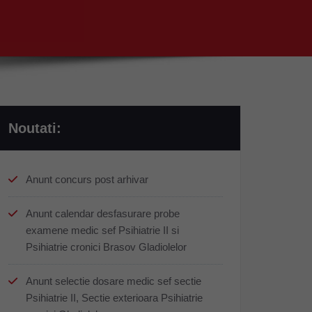
Noutati:
Anunt concurs post arhivar
Anunt calendar desfasurare probe
examene medic sef Psihiatrie II si
Psihiatrie cronici Brasov Gladiolelor
Anunt selectie dosare medic sef sectie
Psihiatrie II, Sectie exterioara Psihiatrie