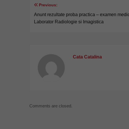
Previous:
Navigare
Anunt rezultate proba practica – examen medic
în
Laborator Radiologie si Imagistica
articole
Cata Catalina
Comments are closed.