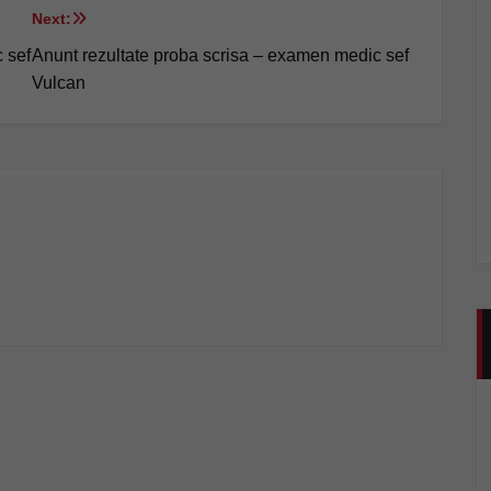
Next:
 sef
Anunt rezultate proba scrisa – examen medic sef
Vulcan