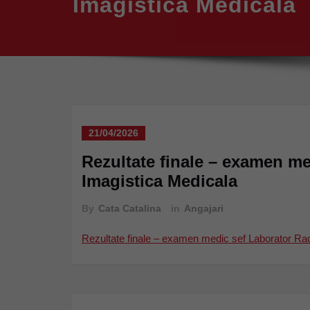
Imagistica Medicala
21/04/2026
Rezultate finale – examen me
Imagistica Medicala
By
Cata Catalina
in
Angajari
Rezultate finale – examen medic sef Laborator Radi