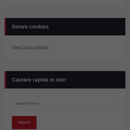
Setare cookies
Open Cookie Settings
Cautare rapida in site: