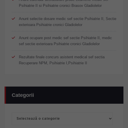
Psihiatrie II si Psihiatrie cronici Brasov Gladiolelor
Anunt selectie dosare medic sef sectie Psihiatrie II, Sectie
exterioara Psihiatrie cronici Gladiolelor
Anunt ocupare post medic sef sectie Psihiatrie II, medic
sef sectie exterioara Psihiatrie cronici Gladiolelor
Rezultate finale concurs asistent medical sef sectia
Recuperare NPM, Psihiatrie I,Psihiatrie II
Categorii
Categorii