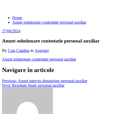
Anunt solutionare contestatie personal
auxiliar
Home
Anunt solutionare contestatie personal auxiliar
27/06/2024
Anunt solutionare contestatie personal auxiliar
By
Cata Catalina
in
Angajari
Anunt solutionare contestatie personal auxiliar
Navigare în articole
Previous:
Anunt interviu departajare personal auxiliar
Next:
Rezultate finale personal auxiliar