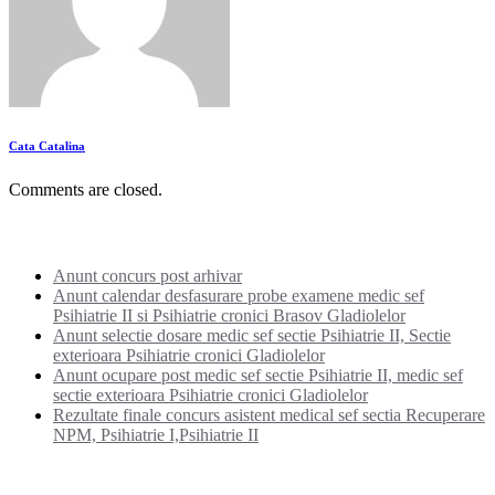
Cata Catalina
Comments are closed.
Noutati:
Anunt concurs post arhivar
Anunt calendar desfasurare probe examene medic sef
Psihiatrie II si Psihiatrie cronici Brasov Gladiolelor
Anunt selectie dosare medic sef sectie Psihiatrie II, Sectie
exterioara Psihiatrie cronici Gladiolelor
Anunt ocupare post medic sef sectie Psihiatrie II, medic sef
sectie exterioara Psihiatrie cronici Gladiolelor
Rezultate finale concurs asistent medical sef sectia Recuperare
NPM, Psihiatrie I,Psihiatrie II
Categorii