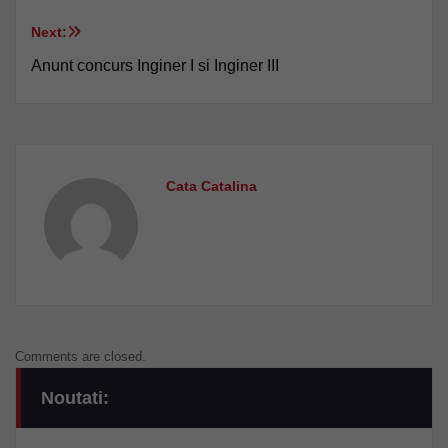
în
Next:
articole
Anunt concurs Inginer I si Inginer III
Cata Catalina
Comments are closed.
Noutati: