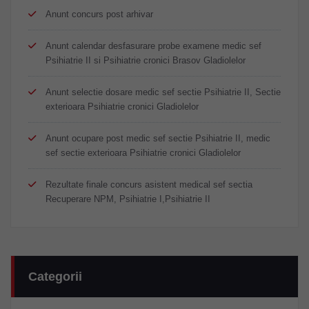
Anunt concurs post arhivar
Anunt calendar desfasurare probe examene medic sef
Psihiatrie II si Psihiatrie cronici Brasov Gladiolelor
Anunt selectie dosare medic sef sectie Psihiatrie II, Sectie
exterioara Psihiatrie cronici Gladiolelor
Anunt ocupare post medic sef sectie Psihiatrie II, medic
sef sectie exterioara Psihiatrie cronici Gladiolelor
Rezultate finale concurs asistent medical sef sectia
Recuperare NPM, Psihiatrie I,Psihiatrie II
Categorii