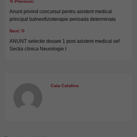
Previous:
Navigare
Anunt privind concursul pentru asistent medical
în
principal balneofizioterapie perioada determinata
articole
Next:
ANUNT selectie dosare 1 post asistent medical sef
Sectia clinica Neurologie I
Cata Catalina