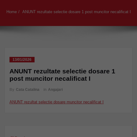
Home
ANUNT rezultate selectie dosare 1 post muncitor necalificat I
13/01/2026
ANUNT rezultate selectie dosare 1
post muncitor necalificat I
By
Cata Catalina
in
Angajari
ANUNT rezultat selectie dosare muncitor necalificat I