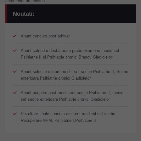
Comments are closed.
Noutati:
Anunt concurs post arhivar
Anunt calendar desfasurare probe examene medic sef
Psihiatrie II si Psihiatrie cronici Brasov Gladiolelor
Anunt selectie dosare medic sef sectie Psihiatrie II, Sectie
exterioara Psihiatrie cronici Gladiolelor
Anunt ocupare post medic sef sectie Psihiatrie II, medic
sef sectie exterioara Psihiatrie cronici Gladiolelor
Rezultate finale concurs asistent medical sef sectia
Recuperare NPM, Psihiatrie I,Psihiatrie II