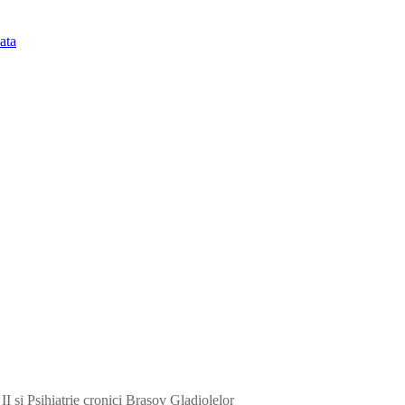
ata
I si Psihiatrie cronici Brasov Gladiolelor