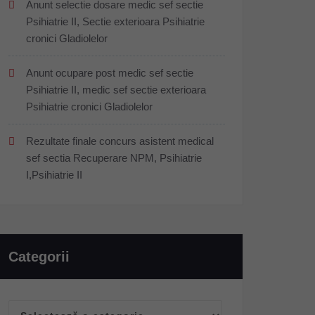
Anunt selectie dosare medic sef sectie
Psihiatrie II, Sectie exterioara Psihiatrie
cronici Gladiolelor
Anunt ocupare post medic sef sectie
Psihiatrie II, medic sef sectie exterioara
Psihiatrie cronici Gladiolelor
Rezultate finale concurs asistent medical
sef sectia Recuperare NPM, Psihiatrie
I,Psihiatrie II
Categorii