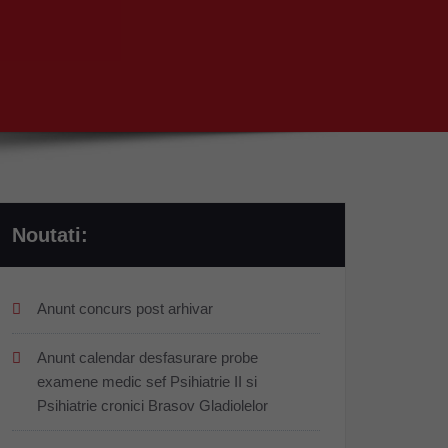
Noutati:
Anunt concurs post arhivar
Anunt calendar desfasurare probe
examene medic sef Psihiatrie II si
Psihiatrie cronici Brasov Gladiolelor