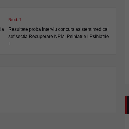
Next:
ia
Rezultate proba interviu concurs asistent medical
sef sectia Recuperare NPM, Psihiatrie I,Psihiatrie
II