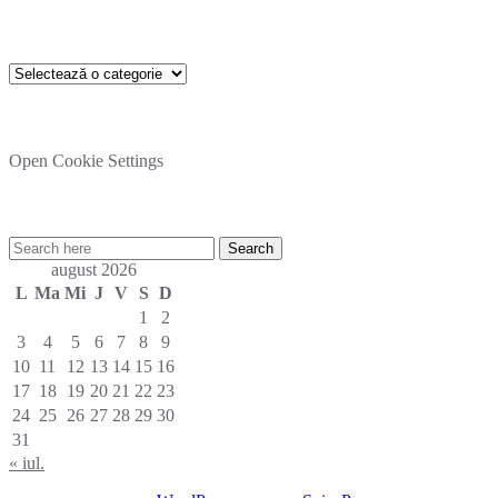
Categorii
Categorii
Setare cookies
Open Cookie Settings
Cautare rapida in site:
august 2026
L
Ma
Mi
J
V
S
D
1
2
3
4
5
6
7
8
9
10
11
12
13
14
15
16
17
18
19
20
21
22
23
24
25
26
27
28
29
30
31
« iul.