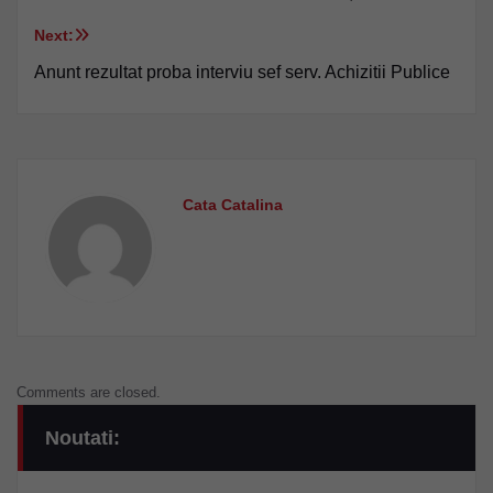
în
Next:
articole
Anunt rezultat proba interviu sef serv. Achizitii Publice
Cata Catalina
Comments are closed.
Noutati: