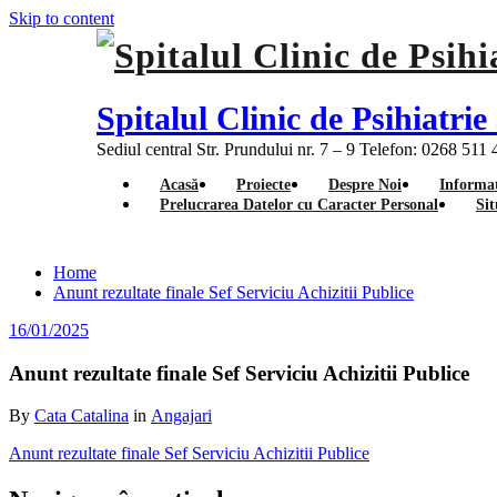
Skip to content
Spitalul Clinic de Psihiatr
Sediul central Str. Prundului nr. 7 – 9 Telefon: 0268 511
Acasă
Proiecte
Despre Noi
Informat
Prelucrarea Datelor cu Caracter Personal
Sit
Home
Anunt rezultate finale Sef Serviciu Achizitii Publice
16/01/2025
Anunt rezultate finale Sef Serviciu Achizitii Publice
By
Cata Catalina
in
Angajari
Anunt rezultate finale Sef Serviciu Achizitii Publice