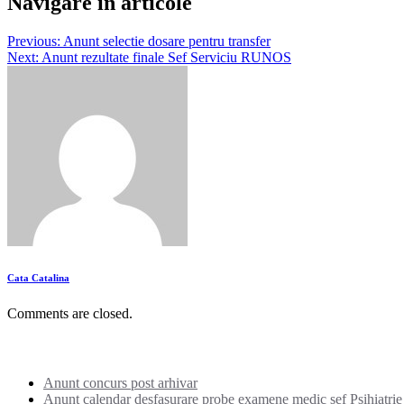
Navigare în articole
Previous:
Anunt selectie dosare pentru transfer
Next:
Anunt rezultate finale Sef Serviciu RUNOS
Cata Catalina
Comments are closed.
Noutati:
Anunt concurs post arhivar
Anunt calendar desfasurare probe examene medic sef Psihiatrie I