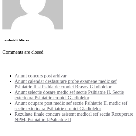
Lambutchi Mircea
Comments are closed.
Noutati:
Anunt concurs post arhivar
Anunt calendar desfasurare probe examene medic sef
Psihiatrie II si Psihiatrie cronici Brasov Gladiolelor
Anunt selectie dosare medic sef sectie Psihiatrie II, Sectie
exterioara Psihiatrie cronici Gladiolelor
Anunt ocupare post medic sef sectie Psihiatrie II, medic sef
sectie exterioara Psihiatrie cronici Gladiolelor
Rezultate finale concurs asistent medical sef sectia Recuperare
NPM, Psihiatrie I,Psihiatrie II
Categorii