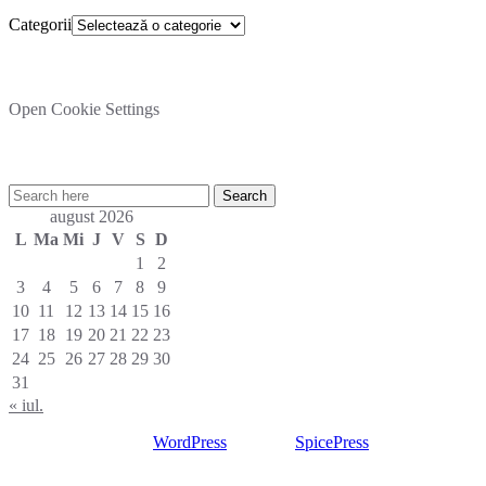
Categorii
Setare cookies
Open Cookie Settings
Cautare rapida in site:
august 2026
L
Ma
Mi
J
V
S
D
1
2
3
4
5
6
7
8
9
10
11
12
13
14
15
16
17
18
19
20
21
22
23
24
25
26
27
28
29
30
31
« iul.
Proudly powered by
WordPress
| Theme:
SpicePress
by
SpiceThemes