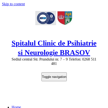
Skip to content
Spitalul Clinic de Psihiatrie
si Neurologie BRASOV
Sediul central Str. Prundului nr. 7 – 9 Telefon: 0268 511
481
Toggle navigation
Anunt rezultate finale la concursul pentru
sef sectie recuperare.
Home