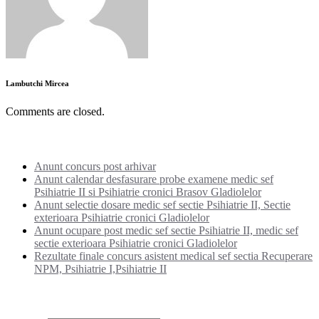
Lambutchi Mircea
Comments are closed.
Noutati:
Anunt concurs post arhivar
Anunt calendar desfasurare probe examene medic sef
Psihiatrie II si Psihiatrie cronici Brasov Gladiolelor
Anunt selectie dosare medic sef sectie Psihiatrie II, Sectie
exterioara Psihiatrie cronici Gladiolelor
Anunt ocupare post medic sef sectie Psihiatrie II, medic sef
sectie exterioara Psihiatrie cronici Gladiolelor
Rezultate finale concurs asistent medical sef sectia Recuperare
NPM, Psihiatrie I,Psihiatrie II
Categorii