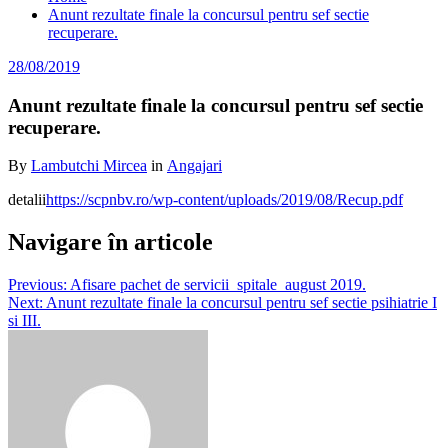
Anunt rezultate finale la concursul pentru sef sectie
recuperare.
28/08/2019
Anunt rezultate finale la concursul pentru sef sectie
recuperare.
By
Lambutchi Mircea
in
Angajari
detalii
https://scpnbv.ro/wp-content/uploads/2019/08/Recup.pdf
Navigare în articole
Previous:
Afisare pachet de servicii_spitale_august 2019.
Next:
Anunt rezultate finale la concursul pentru sef sectie psihiatrie I
si III.