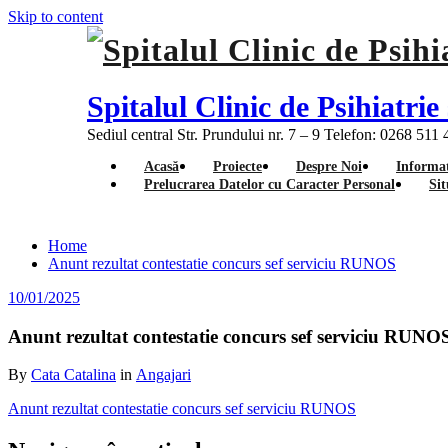
Skip to content
Spitalul Clinic de Psihiatr
Sediul central Str. Prundului nr. 7 – 9 Telefon: 0268 511
Acasă
Proiecte
Despre Noi
Informat
Prelucrarea Datelor cu Caracter Personal
Sit
Home
Anunt rezultat contestatie concurs sef serviciu RUNOS
10/01/2025
Anunt rezultat contestatie concurs sef serviciu RUNO
By
Cata Catalina
in
Angajari
Anunt rezultat contestatie concurs sef serviciu RUNOS