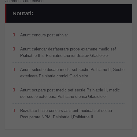
Comments are closed.
Noutati:
Anunt concurs post arhivar
Anunt calendar desfasurare probe examene medic sef
Psihiatrie II si Psihiatrie cronici Brasov Gladiolelor
Anunt selectie dosare medic sef sectie Psihiatrie II, Sectie
exterioara Psihiatrie cronici Gladiolelor
Anunt ocupare post medic sef sectie Psihiatrie II, medic
sef sectie exterioara Psihiatrie cronici Gladiolelor
Rezultate finale concurs asistent medical sef sectia
Recuperare NPM, Psihiatrie I,Psihiatrie II