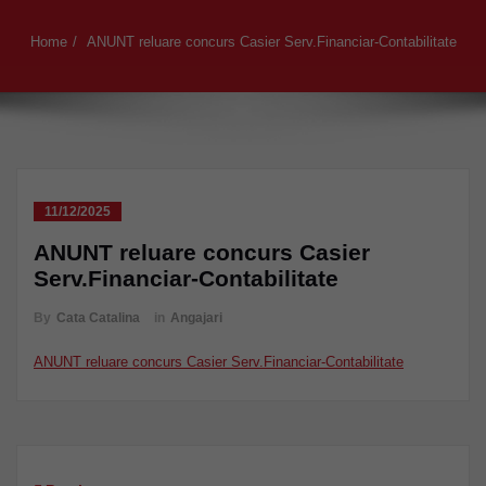
Home
ANUNT reluare concurs Casier Serv.Financiar-Contabilitate
11/12/2025
ANUNT reluare concurs Casier
Serv.Financiar-Contabilitate
By
Cata Catalina
in
Angajari
ANUNT reluare concurs Casier Serv.Financiar-Contabilitate