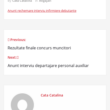
By
Cata Catalina
in
Angajari
Anunt rechemare interviu infirmiere debutante
Previous:
Navigare
Rezultate finale concurs muncitori
în
Next:
articole
Anunt interviu departajare personal auxiliar
Cata Catalina