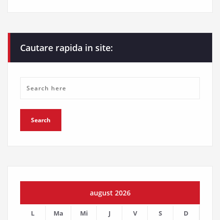
Cautare rapida in site:
august 2026
L
Ma
Mi
J
V
S
D