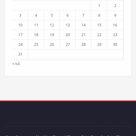
1
2
3
4
5
6
7
8
9
10
11
12
13
14
15
16
17
18
19
20
21
22
23
24
25
26
27
28
29
30
31
« iul.