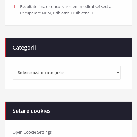
Rezultate finale concurs asistent medical sef sectia
Recuperare NPM, Psihiatrie I,Psihiatrie II
Categorii
Categorii
Setare cookies
Open Cookie Settings