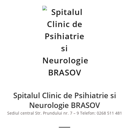
Skip
to
content
Spitalul Clinic de Psihiatrie si
Neurologie BRASOV
Sediul central Str. Prundului nr. 7 – 9 Telefon: 0268 511 481