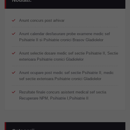
Anunt concurs post arhivar
Anunt calendar desfasurare probe examene medic sef
Psihiatrie II si Psihiatrie cronici Brasov Gladiolelor
Anunt selectie dosare medic sef sectie Psihiatrie II, Sectie
exterioara Psihiatrie cronici Gladiolelor
Anunt ocupare post medic sef sectie Psihiatrie II, medic
sef sectie exterioara Psihiatrie cronici Gladiolelor
Rezultate finale concurs asistent medical sef sectia
Recuperare NPM, Psihiatrie I,Psihiatrie II