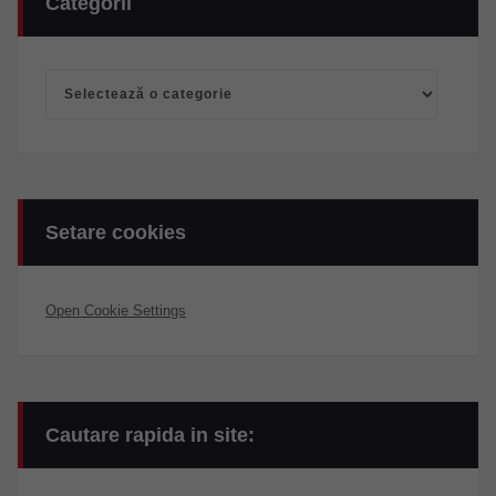
Categorii
Categorii
Setare cookies
Open Cookie Settings
Cautare rapida in site: