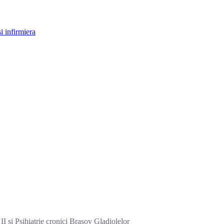
i infirmiera
I si Psihiatrie cronici Brasov Gladiolelor