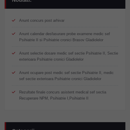
Anunt concurs post arhivar
Anunt calendar desfasurare probe examene medic sef
Psihiatrie II si Psihiatrie cronici Brasov Gladiolelor
Anunt selectie dosare medic sef sectie Psihiatrie II, Sectie
exterioara Psihiatrie cronici Gladiolelor
Anunt ocupare post medic sef sectie Psihiatrie II, medic
sef sectie exterioara Psihiatrie cronici Gladiolelor
Rezultate finale concurs asistent medical sef sectia
Recuperare NPM, Psihiatrie I,Psihiatrie II