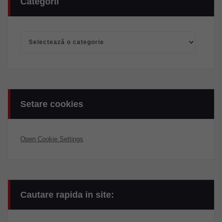
Categorii
Categorii
Setare cookies
Open Cookie Settings
Cautare rapida in site: