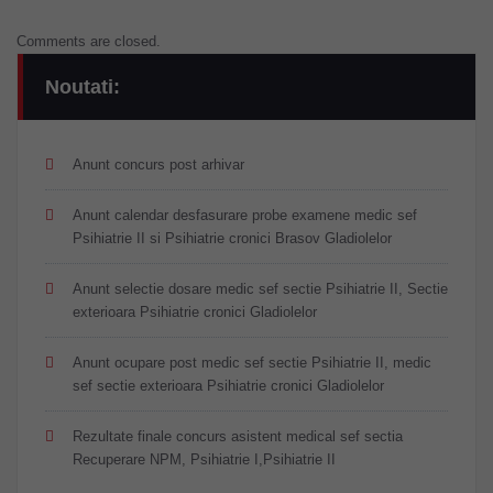
Comments are closed.
Noutati:
Anunt concurs post arhivar
Anunt calendar desfasurare probe examene medic sef
Psihiatrie II si Psihiatrie cronici Brasov Gladiolelor
Anunt selectie dosare medic sef sectie Psihiatrie II, Sectie
exterioara Psihiatrie cronici Gladiolelor
Anunt ocupare post medic sef sectie Psihiatrie II, medic
sef sectie exterioara Psihiatrie cronici Gladiolelor
Rezultate finale concurs asistent medical sef sectia
Recuperare NPM, Psihiatrie I,Psihiatrie II