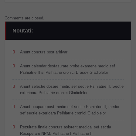
Comments are closed.
Noutati:
Anunt concurs post arhivar
Anunt calendar desfasurare probe examene medic sef
Psihiatrie II si Psihiatrie cronici Brasov Gladiolelor
Anunt selectie dosare medic sef sectie Psihiatrie II, Sectie
exterioara Psihiatrie cronici Gladiolelor
Anunt ocupare post medic sef sectie Psihiatrie II, medic
sef sectie exterioara Psihiatrie cronici Gladiolelor
Rezultate finale concurs asistent medical sef sectia
Recuperare NPM, Psihiatrie I,Psihiatrie II