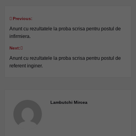
Previous:
Navigare
Anunt cu rezultatele la proba scrisa pentru postul de
în
infirmiera.
articole
Next:
Anunt cu rezultatele la proba scrisa pentru postul de
referent inginer.
Lambutchi Mircea