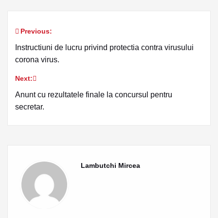
Previous:
Navigare
Instructiuni de lucru privind protectia contra virusului
în
corona virus.
articole
Next:
Anunt cu rezultatele finale la concursul pentru
secretar.
Lambutchi Mircea