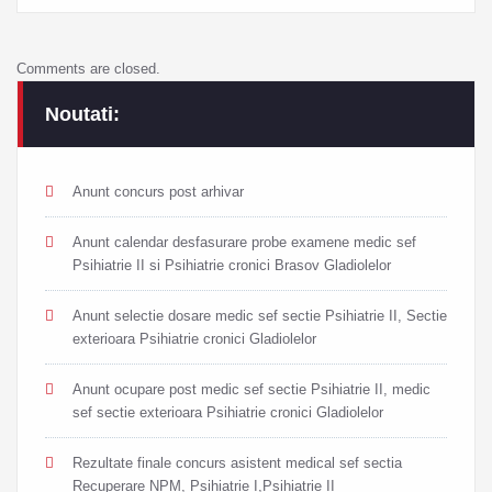
Comments are closed.
Noutati:
Anunt concurs post arhivar
Anunt calendar desfasurare probe examene medic sef
Psihiatrie II si Psihiatrie cronici Brasov Gladiolelor
Anunt selectie dosare medic sef sectie Psihiatrie II, Sectie
exterioara Psihiatrie cronici Gladiolelor
Anunt ocupare post medic sef sectie Psihiatrie II, medic
sef sectie exterioara Psihiatrie cronici Gladiolelor
Rezultate finale concurs asistent medical sef sectia
Recuperare NPM, Psihiatrie I,Psihiatrie II