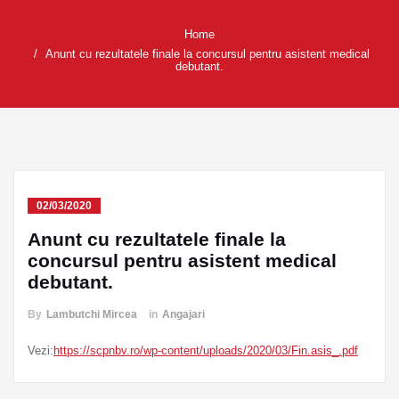
Home
Anunt cu rezultatele finale la concursul pentru asistent medical
debutant.
02/03/2020
Anunt cu rezultatele finale la
concursul pentru asistent medical
debutant.
By
Lambutchi Mircea
in
Angajari
Vezi:
https://scpnbv.ro/wp-content/uploads/2020/03/Fin.asis_.pdf