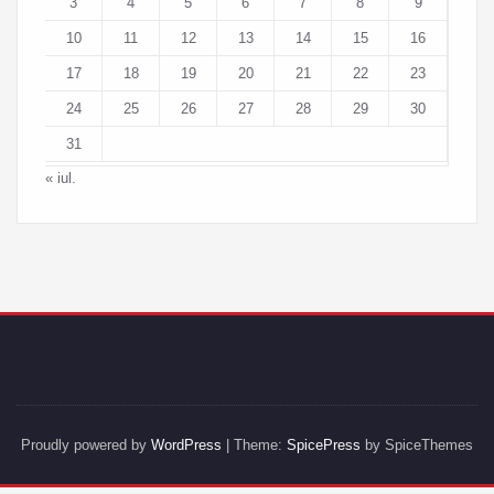
3
4
5
6
7
8
9
10
11
12
13
14
15
16
17
18
19
20
21
22
23
24
25
26
27
28
29
30
31
« iul.
Proudly powered by
WordPress
| Theme:
SpicePress
by SpiceThemes