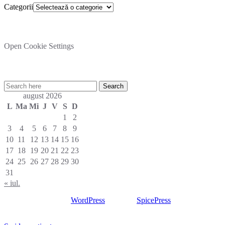
Categorii
Setare cookies
Open Cookie Settings
Cautare rapida in site:
august 2026
L
Ma
Mi
J
V
S
D
1
2
3
4
5
6
7
8
9
10
11
12
13
14
15
16
17
18
19
20
21
22
23
24
25
26
27
28
29
30
31
« iul.
Proudly powered by
WordPress
| Theme:
SpicePress
by
SpiceThemes