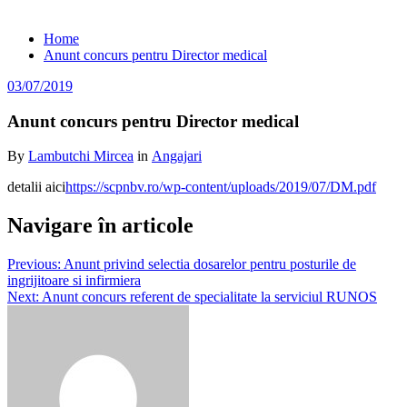
Anunt concurs pentru Director medical
Home
Anunt concurs pentru Director medical
03/07/2019
Anunt concurs pentru Director medical
By
Lambutchi Mircea
in
Angajari
detalii aici
https://scpnbv.ro/wp-content/uploads/2019/07/DM.pdf
Navigare în articole
Previous:
Anunt privind selectia dosarelor pentru posturile de
ingrijitoare si infirmiera
Next:
Anunt concurs referent de specialitate la serviciul RUNOS