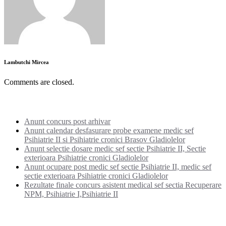
Lambutchi Mircea
Comments are closed.
Noutati:
Anunt concurs post arhivar
Anunt calendar desfasurare probe examene medic sef
Psihiatrie II si Psihiatrie cronici Brasov Gladiolelor
Anunt selectie dosare medic sef sectie Psihiatrie II, Sectie
exterioara Psihiatrie cronici Gladiolelor
Anunt ocupare post medic sef sectie Psihiatrie II, medic sef
sectie exterioara Psihiatrie cronici Gladiolelor
Rezultate finale concurs asistent medical sef sectia Recuperare
NPM, Psihiatrie I,Psihiatrie II
Categorii