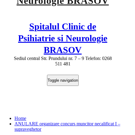
Spitalul Clinic de
Psihiatrie si Neurologie
BRASOV
Sediul central Str. Prundului nr. 7 – 9 Telefon: 0268
511 481
Toggle navigation
ANULARE organizare concurs
muncitor necalificat I – supraveghetor
Home
ANULARE organizare concurs muncitor necalificat I –
supraveghetor