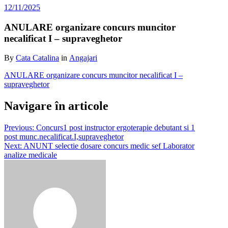
12/11/2025
ANULARE organizare concurs muncitor
necalificat I – supraveghetor
By
Cata Catalina
in
Angajari
ANULARE organizare concurs muncitor necalificat I –
supraveghetor
Navigare în articole
Previous:
Concurs1 post instructor ergoterapie debutant si 1
post munc.necalificat.I,supraveghetor
Next:
ANUNT selectie dosare concurs medic sef Laborator
analize medicale