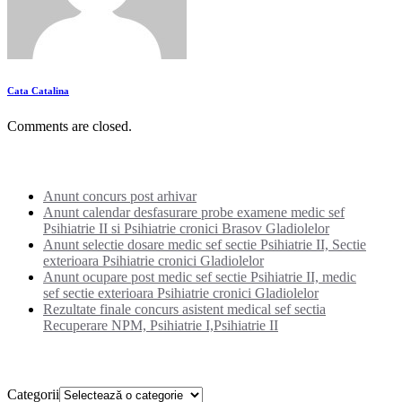
Cata Catalina
Comments are closed.
Noutati:
Anunt concurs post arhivar
Anunt calendar desfasurare probe examene medic sef
Psihiatrie II si Psihiatrie cronici Brasov Gladiolelor
Anunt selectie dosare medic sef sectie Psihiatrie II, Sectie
exterioara Psihiatrie cronici Gladiolelor
Anunt ocupare post medic sef sectie Psihiatrie II, medic
sef sectie exterioara Psihiatrie cronici Gladiolelor
Rezultate finale concurs asistent medical sef sectia
Recuperare NPM, Psihiatrie I,Psihiatrie II
Categorii
Categorii